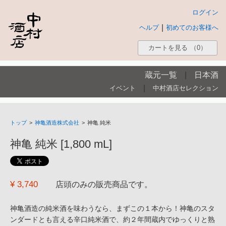
ログイン
|
ヘルプ
初めてのお客様へ
カートを見る
（0）
蔵元一覧
|
日本酒
|
イベント
中村酒店セレクション
トップ
>
神亀酒造株式会社
>
神亀 純米
神亀 純米 [1,800 mL]
¥ 3,740
店頭のみの販売商品です。
神亀酒造の純米酒を味わうなら、まずこの１本から！神亀のスタ
ンダードとも言える辛口純米酒で、約２年間蔵内でゆっくりと熟