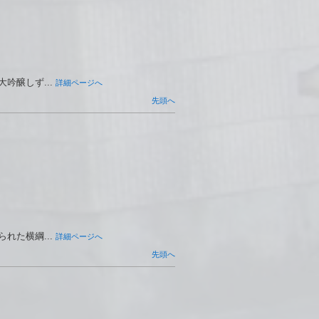
醸しず...
詳細ページへ
先頭へ
た横綱...
詳細ページへ
先頭へ