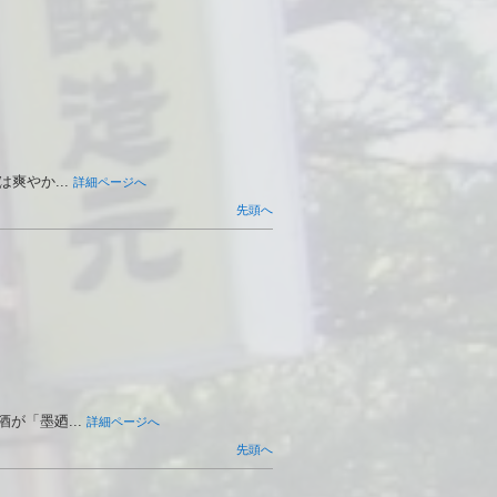
爽やか...
詳細ページへ
先頭へ
「墨廼...
詳細ページへ
先頭へ