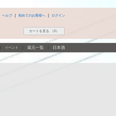
|
|
ヘルプ
初めてのお客様へ
ログイン
カートを見る
（0）
|
|
蔵元一覧
|
日本酒
イベント