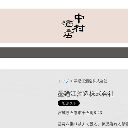
トップ
>
墨廼江酒造株式会社
墨廼江酒造株式会社
宮城県石巻市千石町8-43
震災を乗り越えて甦る、気品溢れる清