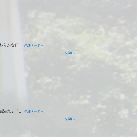
かな口...
詳細ページへ
先頭へ
れる「...
詳細ページへ
先頭へ