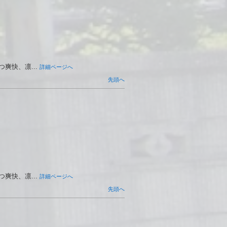
快、凛...
詳細ページへ
先頭へ
快、凛...
詳細ページへ
先頭へ