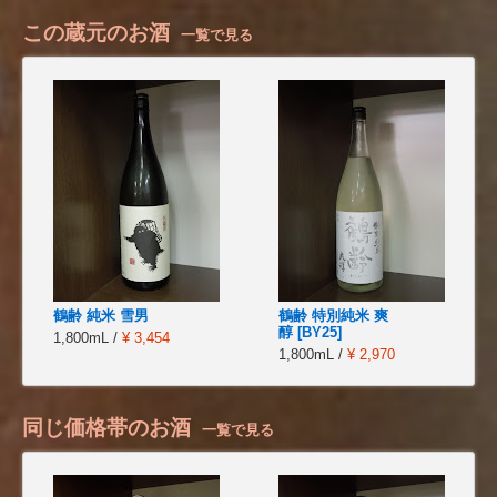
この蔵元のお酒
一覧で見る
鶴齢 純米 雪男
鶴齢 特別純米 爽
醇 [BY25]
1,800mL /
¥ 3,454
1,800mL /
¥ 2,970
同じ価格帯のお酒
一覧で見る