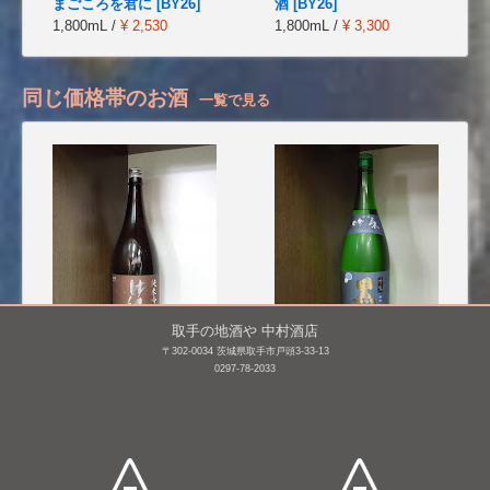
まごころを君に [BY26]
酒 [BY26]
1,800mL /
¥ 2,530
1,800mL /
¥ 3,300
同じ価格帯のお酒
一覧で見る
取手の地酒や 中村酒店
〒302-0034 茨城県取手市戸頭3-33-13
0297-78-2033
ゆきの美人 特撰純米吟醸
黒龍 特撰吟醸
[BY25]
1,800mL /
¥ 3,531
1,800mL /
¥ 3,080