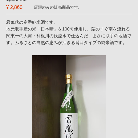
¥ 2,860
店頭のみの販売商品です。
君萬代の定番純米酒です。
地元取手産の米「日本晴」を100％使用し、蔵のすぐ南を流れる
関東一の大河・利根川の伏流水で仕込んだ、まさに取手の地酒で
す。ふるさとの自然の恵みが活きる旨口タイプの純米酒です。