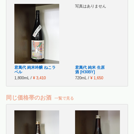
写真はありません
君萬代 純米吟醸 ねこラ
君萬代 純米 生原
ベル
酒 [H30BY]
1,800mL /
¥ 3,410
720mL /
¥ 1,650
同じ価格帯のお酒
一覧で見る