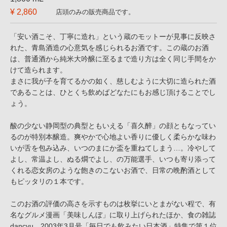
¥ 2,860
店頭のみの販売商品です。
「安い酒こそ、丁寧に造れ」という蔵のモットーが見事に反映さ
れた、青島酒造の心意気を感じられるお酒です。この蔵のお酒
は、普通酒から純米大吟醸に至るまで造り方は全く同じ手間をか
けて造られます。
まさに我が子を育てるかの如く、慈しむように大切に造られた酒
であることは、ひとくち飲めばどなたにもお感じ頂けることでし
ょう。
酸の少ない静岡型の典型ともいえる「喜久醉」の顔ともなってい
るのが特別本醸造。爽やかで心地よい香りに優しく柔らかな味わ
いが舌を包み込み、いつのまにか盃を重ねてしまう…。冷やして
よし、常温よし、ぬる燗でよし、の万能選手、いつも寄り添って
くれる恋女房のような飽きのこないお酒で、日常の晩酌酒として
もピッタリの１本です。
このお酒の評価の高さを示すものは枚挙にいとまがない程で、有
名なグルメ漫画「美味しんぼ」に取り上げられたほか、食の雑誌
dancyu 2003年3月号「毎日でも飲みたい日本酒」特集で第１位