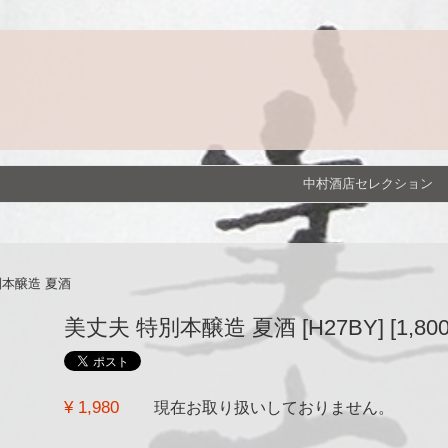
中村酒店セレクション
別本醸造 夏酒
美丈夫 特別本醸造 夏酒 [H27BY] [1,800
¥ 1,980
現在お取り扱いしておりません。