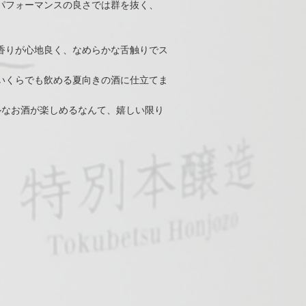
パフォーマンスの良さでは群を抜く、
香りが心地良く、なめらかな舌触りでス
いくらでも飲める夏向きの酒に仕立てま
ルなお酒が楽しめるなんて、嬉しい限り