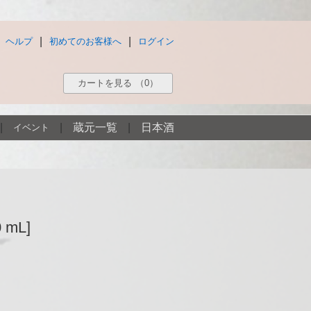
|
|
ヘルプ
初めてのお客様へ
ログイン
カートを見る
（0）
|
|
蔵元一覧
|
日本酒
イベント
 mL]