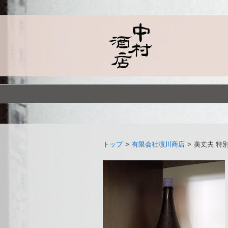
トップ
>
有限会社濵川商店
>
美丈夫 特