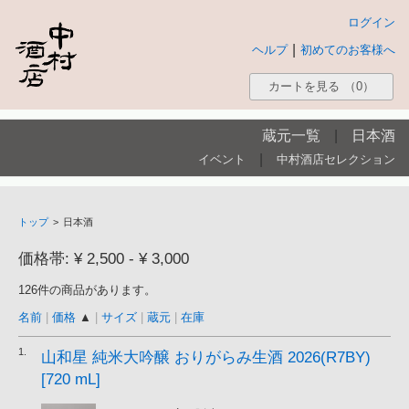
ログイン
|
ヘルプ
初めてのお客様へ
カートを見る
（0）
蔵元一覧
|
日本酒
|
イベント
中村酒店セレクション
トップ
>
日本酒
価格帯: ¥ 2,500 - ¥ 3,000
126件の商品があります。
名前
|
価格
▲
|
サイズ
|
蔵元
|
在庫
1.
山和星 純米大吟醸 おりがらみ生酒 2026(R7BY)
[720 mL]