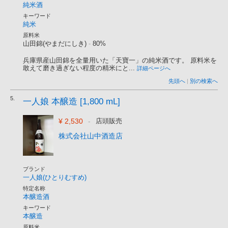
純米酒
キーワード
純米
原料米
山田錦(やまだにしき)
-
80%
兵庫県産山田錦を全量用いた「天寶一」の純米酒です。 原料米を
敢えて磨き過ぎない程度の精米にと...
詳細ページへ
先頭へ
|
別の検索へ
5.
一人娘 本醸造 [1,800 mL]
¥ 2,530
-
店頭販売
株式会社山中酒造店
ブランド
一人娘(ひとりむすめ)
特定名称
本醸造酒
キーワード
本醸造
原料米