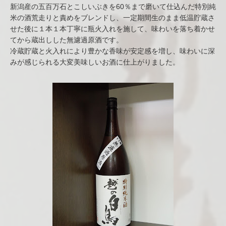
新潟産の五百万石とこしいぶきを60％まで磨いて仕込んだ特別純
米の酒荒走りと責めをブレンドし、一定期間生のまま低温貯蔵さ
せた後に１本１本丁寧に瓶火入れを施して、味わいを落ち着かせ
てから蔵出しした無濾過原酒です。
冷蔵貯蔵と火入れにより豊かな香味が安定感を増し、味わいに深
みが感じられる大変美味しいお酒に仕上がりました。