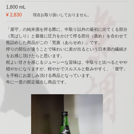
1,800 mL
¥ 2,830
現在お取り扱いしておりません。
「屋守」の純米酒を搾る際に、中取り以外の最初に出てくる部分
（荒ばしり）と最後に圧力をかけて搾る部分（責め）を合わせて
瓶詰めした商品がこの「荒責（あらせめ）」です。
搾りの部位が違うことで味わいに差が出るという日本酒の繊細さ
をお感じ頂けたらと思います。
程よい甘さを感じるジューシーな旨味は、中取りと比べるとやや
穏やかになりますが、軽やかでスルスルと飲みやすく、「屋守」
を手軽にお楽しみ頂ける商品となっています。
年に一度の限定蔵出し商品です。