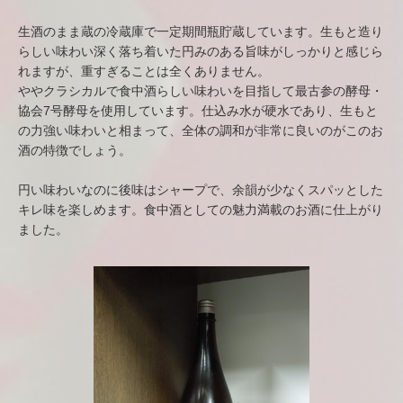
生酒のまま蔵の冷蔵庫で一定期間瓶貯蔵しています。生もと造り
らしい味わい深く落ち着いた円みのある旨味がしっかりと感じら
れますが、重すぎることは全くありません。
ややクラシカルで食中酒らしい味わいを目指して最古参の酵母・
協会7号酵母を使用しています。仕込み水が硬水であり、生もと
の力強い味わいと相まって、全体の調和が非常に良いのがこのお
酒の特徴でしょう。
円い味わいなのに後味はシャープで、余韻が少なくスパッとした
キレ味を楽しめます。食中酒としての魅力満載のお酒に仕上がり
ました。