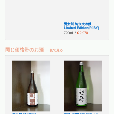
男女川 純米大吟醸
Limited Edition(R4BY)
720mL /
¥ 2,970
同じ価格帯のお酒
一覧で見る