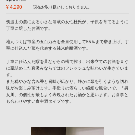
¥ 4,290
現在お取り扱いしておりません。
筑波山の麓にある小さな酒蔵の女性杜氏が、子供を育てるように
丁寧に醸したお酒です。
地元つくば市産の五百万石を全量使用して55％まで磨き上げ、丁
寧に仕込んだ蔵を代表する純米吟醸酒です。
丁寧に仕込んだ醪を昔ながらの槽で搾り、出来立てのお酒を直ぐ
に瓶詰めした直汲みならではのフレッシュな味わいが生きていま
す。
また穏やかな含み香と旨味が広がり、静かに幕を引くような切れ
味がお楽しみ頂けます。手造りの酒らしい繊細な風合いで、「男
女川」の個性が最もよく表現されたお酒かと思います。お食事と
も合わせやすい食中酒タイプです。