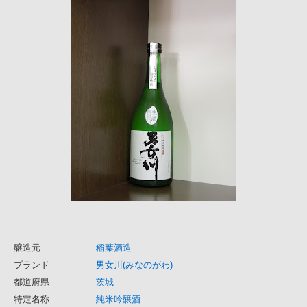
醸造元
稲葉酒造
ブランド
男女川(みなのがわ)
都道府県
茨城
特定名称
純米吟醸酒