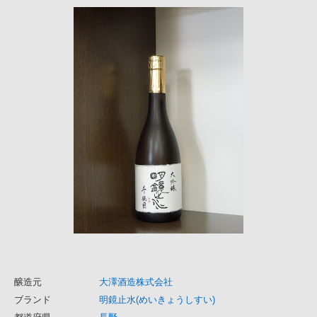
醸造元
大澤酒造株式会社
ブランド
明鏡止水(めいきょうしすい)